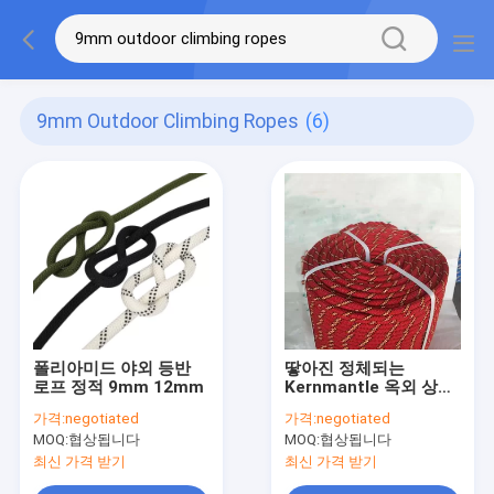
9mm Outdoor Climbing Ropes
(6)
폴리아미드 야외 등반
땋아진 정체되는
로프 정적 9mm 12mm
Kernmantle 옥외 상승
밧줄 9mm-14mm 48가
가격:
negotiated
가격:
negotiated
닥
MOQ:
협상됩니다
MOQ:
협상됩니다
최신 가격 받기
최신 가격 받기