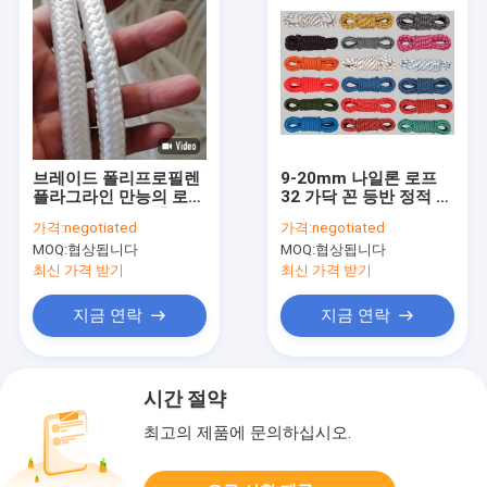
브레이드 폴리프로필렌
9-20mm 나일론 로프
플라그라인 만능의 로프
32 가닥 꼰 등반 정적 로
고강도 저항하는 충격
프
가격:
negotiated
가격:
negotiated
MOQ:
협상됩니다
MOQ:
협상됩니다
최신 가격 받기
최신 가격 받기
지금 연락
지금 연락
시간 절약
최고의 제품에 문의하십시오.