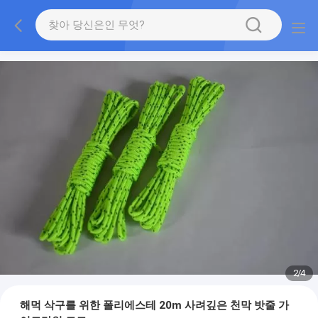
2
/
4
해먹 삭구를 위한 폴리에스테 20m 사려깊은 천막 밧줄 가