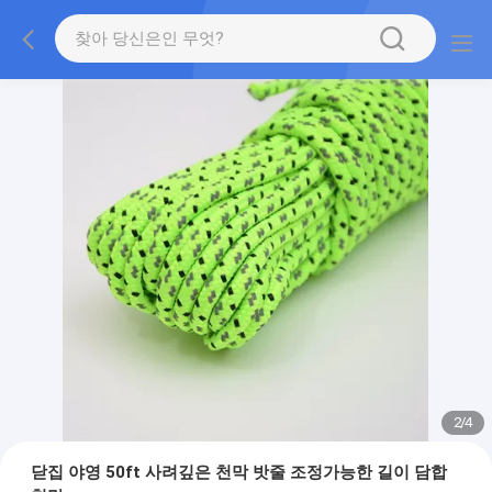
2
/
4
닫집 야영 50ft 사려깊은 천막 밧줄 조정가능한 길이 담합