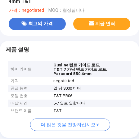
4mm T&T
가격：negotiated
MOQ：협상됩니다
최고의 가격
지금 연락
제품 설명
,
Guyline 텐트 가이드 로프
하이 라이트
,
T&T 7 가닥 텐트 가이드 로프
Paracord 550 4mm
가격
negotiated
공급 능력
일 당 3000 미터
모델 번호
T&T-PR06
배달 시간
5-7 일로 일합니다
브랜드 이름
T&T
더 많은 것을 전망하십시오