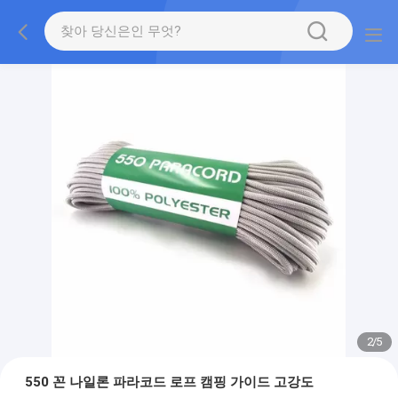
2
/
5
550 꼰 나일론 파라코드 로프 캠핑 가이드 고강도