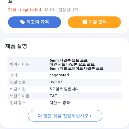
프
가격：negotiated
MOQ：협상됩니다
최고의 가격
지금 연락
제품 설명
,
6mm 나일론 요트 로프
하이 라이트
,
메인 시트 나일론 요트 로프
6mm 더블 브레이드 나일론 로프
가격
negotiated
모델 번호
BNR-07
배달 시간
5-7 일로 일합니다
브랜드 이름
T&T
원래 장소
치안스, 중국
더 많은 것을 전망하십시오