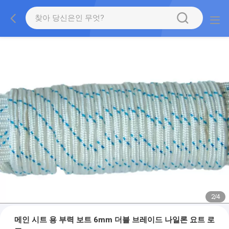
2
/
4
메인 시트 용 부력 보트 6mm 더블 브레이드 나일론 요트 로