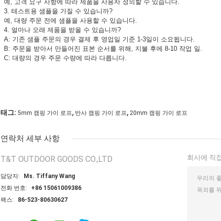
예, 고객 요구 사항에 따라 제품을 사용자 정의할 수 있습니다.
3. 테스트용 샘플을 가질 수 있습니까?
예, 대량 주문 전에 샘플을 사용할 수 있습니다.
4. 얼마나 오래 제품을 받을 수 있습니까?
A: 기존 샘플 주문의 경우 결제 후 영업일 기준 1-3일이 소요됩니다.
B: 주문을 받아서 만들어진 표본 순서를 위해, 지불 후에 8-10 작업 일.
C: 대량의 경우 주문 수량에 따라 다릅니다.
,
,
태그:
5mm 캠핑 가이 로프
반사 캠핑 가이 로프
20mm 캠핑 가이 로프
연락처 세부 사항
회사에 직접
T&T OUTDOOR GOODS CO.,LTD
담당자:
Ms. Tiffany Wang
전화 번호:
+86 15061009386
팩스:
86-523-80630627