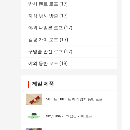
반사 텐트 로프
(17)
자석 낚시 밧줄
(17)
야외 나일론 로프
(17)
캠핑 가이 로프
(17)
구명줄 안전 로프
(17)
야외 등반 로프
(19)
제일 제품
50피트 100피트 야외 암벽 등반 로프
5m/10m/20m 캠핑 가이 로프