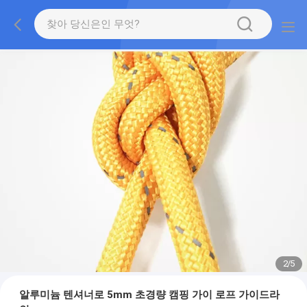
2
/
5
알루미늄 텐셔너로 5mm 초경량 캠핑 가이 로프 가이드라