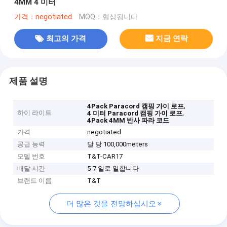
4MM 4 미터
가격：negotiated
MOQ：협상됩니다
최고의 가격
지금 연락
제품 설명
,
4Pack Paracord 캠핑 가이 로프
하이 라이트
,
4 미터 Paracord 캠핑 가이 로프
4Pack 4MM 반사 파라 코드
가격
negotiated
공급 능력
달 당 100,000meters
모델 번호
T&T-CAR17
배달 시간
5-7 일로 일합니다
브랜드 이름
T&T
더 많은 것을 전망하십시오