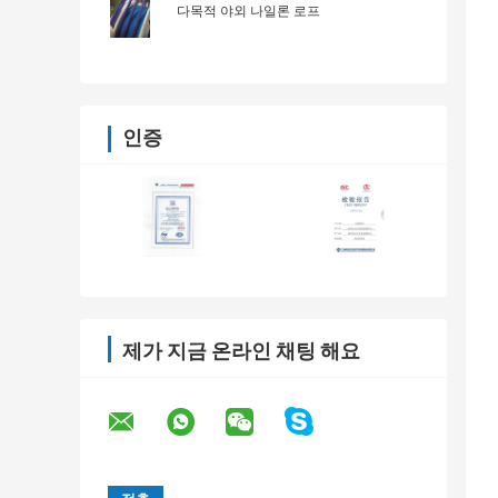
다목적 야외 나일론 로프
인증
제가 지금 온라인 채팅 해요