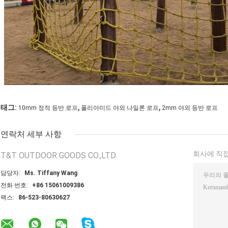
,
,
태그:
10mm 정적 등반 로프
폴리아미드 야외 나일론 로프
2mm 야외 등반 로프
연락처 세부 사항
회사에 직접
T&T OUTDOOR GOODS CO.,LTD
담당자:
Ms. Tiffany Wang
전화 번호:
+86 15061009386
팩스:
86-523-80630627