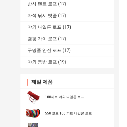
반사 텐트 로프
(17)
자석 낚시 밧줄
(17)
야외 나일론 로프
(17)
캠핑 가이 로프
(17)
구명줄 안전 로프
(17)
야외 등반 로프
(19)
제일 제품
100피트 야외 나일론 로프
550 코드 100 피트 나일론 로프