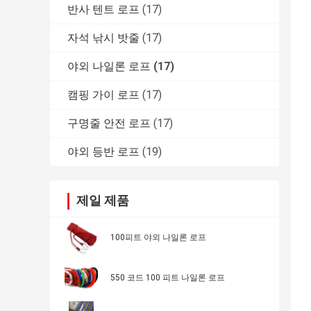
반사 텐트 로프
(17)
자석 낚시 밧줄
(17)
야외 나일론 로프
(17)
캠핑 가이 로프
(17)
구명줄 안전 로프
(17)
야외 등반 로프
(19)
제일 제품
100피트 야외 나일론 로프
550 코드 100 피트 나일론 로프