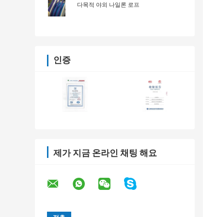
다목적 야외 나일론 로프
인증
제가 지금 온라인 채팅 해요