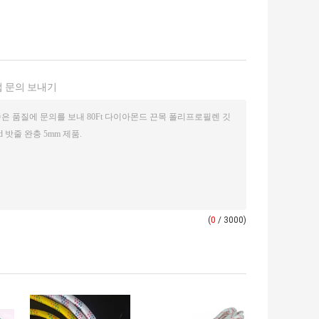
 문의 보내기
(
0
/ 3000)