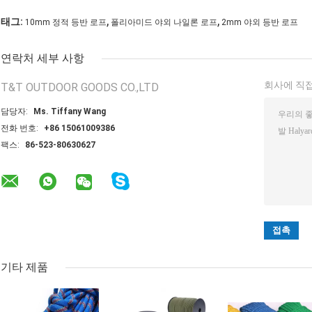
,
,
태그:
10mm 정적 등반 로프
폴리아미드 야외 나일론 로프
2mm 야외 등반 로프
연락처 세부 사항
회사에 직접
T&T OUTDOOR GOODS CO.,LTD
담당자:
Ms. Tiffany Wang
전화 번호:
+86 15061009386
팩스:
86-523-80630627
기타 제품