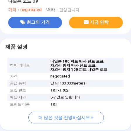
나일론 코드 UV
가격：negotiated
MOQ：협상됩니다
최고의 가격
지금 연락
제품 설명
,
나일론 100 피트 반사 텐트 로프
하이 라이트
,
자외선 방지 반사 텐트 로프
자외선 방지 100 피트 나일론 로프
가격
negotiated
공급 능력
달 당 100,000meters
모델 번호
T&T-TR02
배달 시간
5-7 일로 일합니다
브랜드 이름
T&T
더 많은 것을 전망하십시오