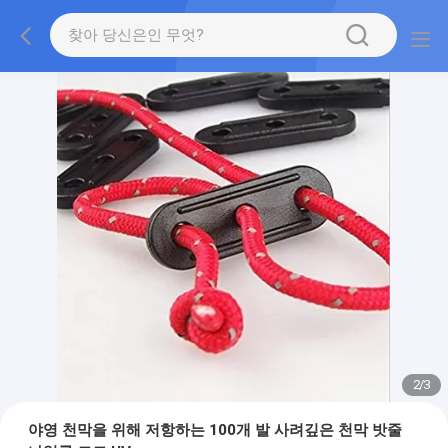
2
/
3
야영 천막을 위해 저항하는 100개 발 사려깊은 천막 밧줄