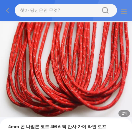
2
/
4
4mm 꼰 나일론 코드 4M 6 팩 반사 가이 라인 로프