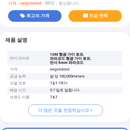
가격：negotiated
MOQ：협상됩니다
최고의 가격
지금 연락
제품 설명
,
15M 형광 가이 로프
하이 라이트
,
파라코드 형광 가이 로프
반사 5mm 파라코드
가격
negotiated
공급 능력
달 당 100,000meters
모델 번호
T&T-TR11
배달 시간
5-7 일로 일합니다
브랜드 이름
T&T
더 많은 것을 전망하십시오