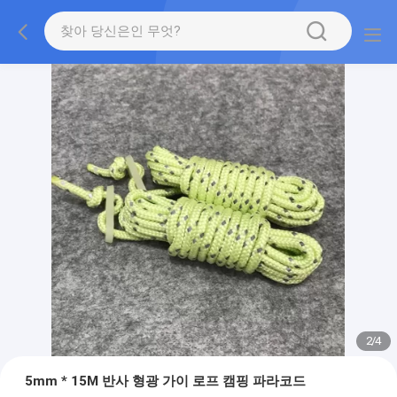
2
/
4
5mm * 15M 반사 형광 가이 로프 캠핑 파라코드