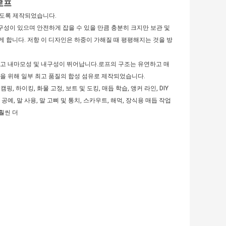
 로프
지속되도록 제작되었습니다.
 내구성이 있으며 안전하게 잡을 수 있을 만큼 충분히 크지만 보관 및
 합니다. 저항 이 디자인은 하중이 가해질 때 평평해지는 것을 방
하고 내마모성 및 내구성이 뛰어납니다.로프의 구조는 유연하고 매
을 위해 일부 최고 품질의 합성 섬유로 제작되었습니다.
 캠핑, 하이킹, 화물 고정, 보트 및 도킹, 매듭 학습, 앵커 라인, DIY
 공예, 말 사용, 말 고삐 및 통치, 스카우트, 해먹, 장식용 매듭 작업
 훨씬 더