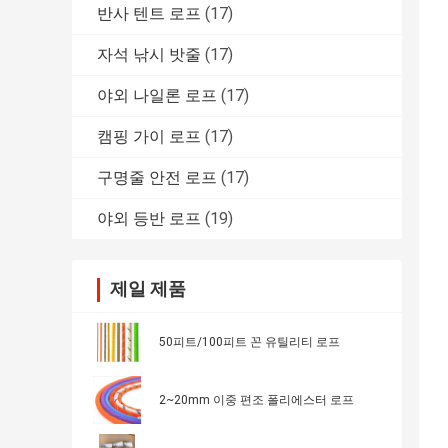
반사 텐트 로프
(17)
자석 낚시 밧줄
(17)
야외 나일론 로프
(17)
캠핑 가이 로프
(17)
구명줄 안전 로프
(17)
야외 등반 로프
(19)
제일 제품
50피트/100피트 꼰 유틸리티 로프
2~20mm 이중 편조 폴리에스터 로프