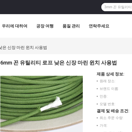
우리에 대하여
공장 여행
품질 관리
연락주세요
낮은 신장 마린 윈치 사용법
6mm 꼰 유틸리티 로프 낮은 신장 마린 윈치 사용법
제품 상세 정보:
원래 장소:
브랜드 이름:
인증:
모델 번호:
결제 및 배송 조건:
최소 주문 수량:
가격: