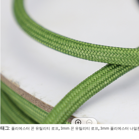
,
,
태그:
폴리에스터 꼰 유틸리티 로프
3mm 꼰 유틸리티 로프
3mm 폴리에스터 나일