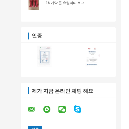
16 가닥 꼰 유틸리티 로프
인증
제가 지금 온라인 채팅 해요