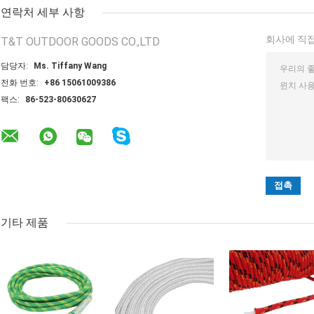
연락처 세부 사항
회사에 직접
T&T OUTDOOR GOODS CO.,LTD
담당자:
Ms. Tiffany Wang
전화 번호:
+86 15061009386
팩스:
86-523-80630627
기타 제품