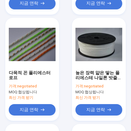
지금 연락
지금 연락
다목적 꼰 폴리에스터
높은 장력 얇은 땋는 폴
로프
리에스테 나일론 밧줄
5mm 백색 색깔
가격:
negotiated
가격:
negotiated
MOQ:
협상됩니다
MOQ:
협상됩니다
최신 가격 받기
최신 가격 받기
지금 연락
지금 연락