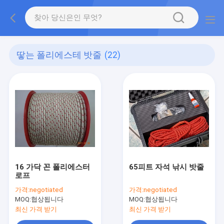
땋는 폴리에스테 밧줄
(22)
16 가닥 꼰 폴리에스터
65피트 자석 낚시 밧줄
로프
가격:
negotiated
가격:
negotiated
MOQ:
협상됩니다
MOQ:
협상됩니다
최신 가격 받기
최신 가격 받기