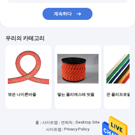
계속하다
우리의 카테고리
엮은 나이론바줄
땋는 폴리에스테 밧줄
꼰 폴리프로필렌
Desktop Site
홈
사이트맵
연락처
Privacy Policy
사이트맵