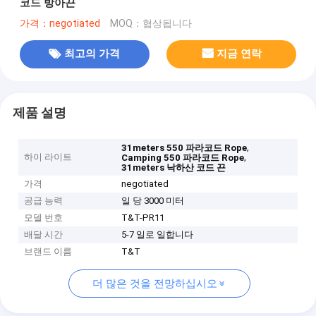
코드 방아끈
가격：negotiated
MOQ：협상됩니다
최고의 가격
지금 연락
제품 설명
,
31meters 550 파라코드 Rope
하이 라이트
,
Camping 550 파라코드 Rope
31meters 낙하산 코드 끈
가격
negotiated
공급 능력
일 당 3000 미터
모델 번호
T&T-PR11
배달 시간
5-7 일로 일합니다
브랜드 이름
T&T
더 많은 것을 전망하십시오