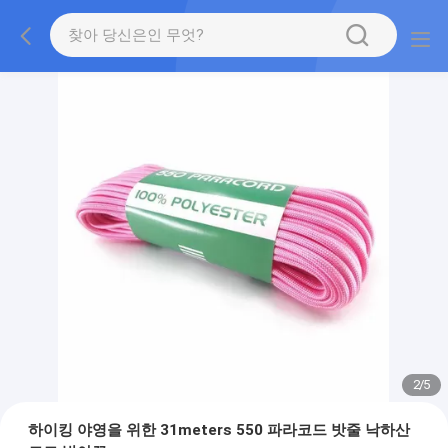
2
/
5
하이킹 야영을 위한 31meters 550 파라코드 밧줄 낙하산