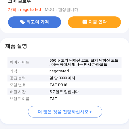
코어 글로우
가격：negotiated
MOQ：협상됩니다
최고의 가격
지금 연락
제품 설명
,
550lb 꼬기 낙하산 코드
꼬기 낙하산 코드
하이 라이트
,
어둠 속에서 빛나는 반사 파라코드
가격
negotiated
공급 능력
일 당 3000 미터
모델 번호
T&T-PR18
배달 시간
5-7 일로 일합니다
브랜드 이름
T&T
더 많은 것을 전망하십시오