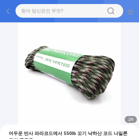
2
/
6
어두운 반사 파라코드에서 550lb 꼬기 낙하산 코드 나일론