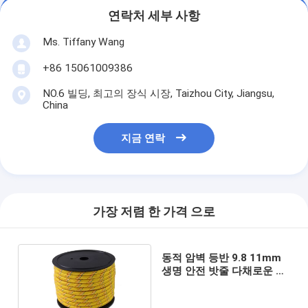
연락처 세부 사항
Ms. Tiffany Wang
+86 15061009386
NO.6 빌딩, 최고의 장식 시장, Taizhou City, Jiangsu,
China
지금 연락
가장 저렴 한 가격 으로
동적 암벽 등반 9.8 11mm
생명 안전 밧줄 다채로운 나
일론