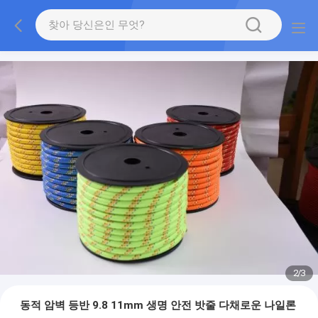
2
/
3
동적 암벽 등반 9.8 11mm 생명 안전 밧줄 다채로운 나일론