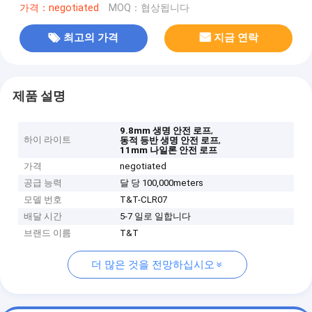
가격：negotiated
MOQ：협상됩니다
최고의 가격
지금 연락
제품 설명
,
9.8mm 생명 안전 로프
하이 라이트
,
동적 등반 생명 안전 로프
11mm 나일론 안전 로프
가격
negotiated
공급 능력
달 당 100,000meters
모델 번호
T&T-CLR07
배달 시간
5-7 일로 일합니다
브랜드 이름
T&T
더 많은 것을 전망하십시오