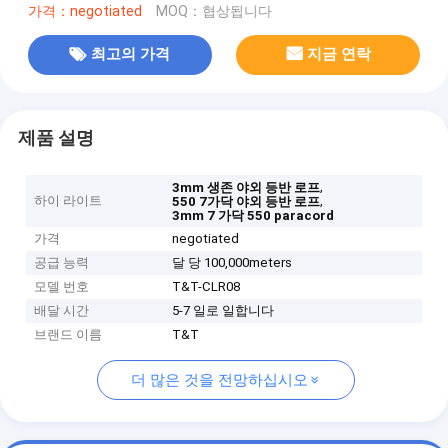
가격：negotiated
MOQ：협상됩니다
최고의 가격
지금 연락
제품 설명
,
3mm 생존 야외 등반 로프
하이 라이트
,
550 7가닥 야외 등반 로프
3mm 7 가닥 550 paracord
가격
negotiated
공급 능력
달 당 100,000meters
모델 번호
T&T-CLR08
배달 시간
5-7 일로 일합니다
브랜드 이름
T&T
더 많은 것을 전망하십시오