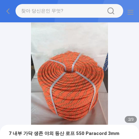
2
/
3
7 내부 가닥 생존 야외 등산 로프 550 Paracord 3mm