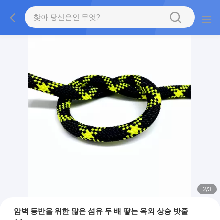
2
/
3
암벽 등반을 위한 많은 섬유 두 배 땋는 옥외 상승 밧줄