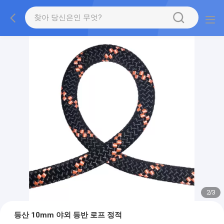
2
/
3
등산 10mm 야외 등반 로프 정적