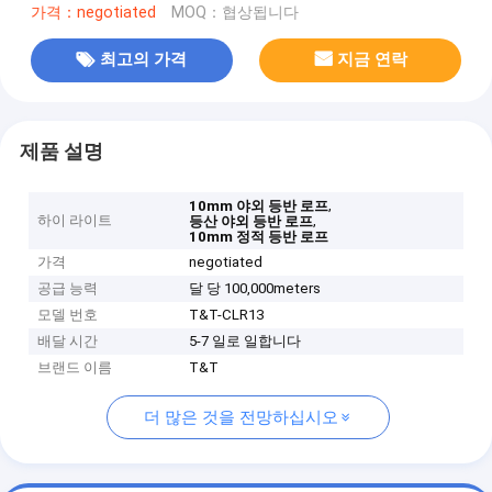
가격：negotiated
MOQ：협상됩니다
최고의 가격
지금 연락
제품 설명
,
10mm 야외 등반 로프
하이 라이트
,
등산 야외 등반 로프
10mm 정적 등반 로프
가격
negotiated
공급 능력
달 당 100,000meters
모델 번호
T&T-CLR13
배달 시간
5-7 일로 일합니다
브랜드 이름
T&T
더 많은 것을 전망하십시오