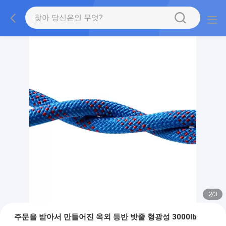
2
/
3
주문을 받아서 만들어진 옥외 등반 밧줄 형광성 3000lb