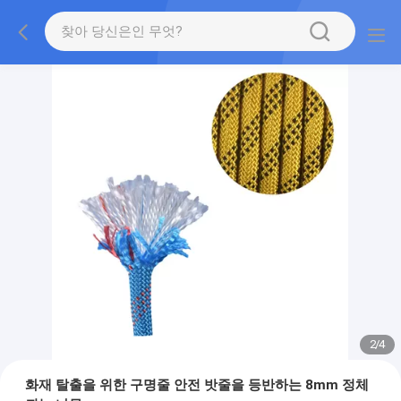
2
/
4
화재 탈출을 위한 구명줄 안전 밧줄을 등반하는 8mm 정체