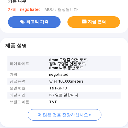
되는 나무
가격：negotiated
MOQ：협상됩니다
최고의 가격
지금 연락
제품 설명
,
8mm 구명줄 안전 로프
하이 라이트
,
정적 구명줄 안전 로프
8mm 나무 등반 로프
가격
negotiated
공급 능력
달 당 100,000meters
모델 번호
T&T-SR13
배달 시간
5-7 일로 일합니다
브랜드 이름
T&T
더 많은 것을 전망하십시오