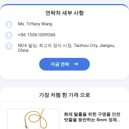
연락처 세부 사항
Ms. Tiffany Wang
+86 15061009386
NO.6 빌딩, 최고의 장식 시장, Taizhou City, Jiangsu,
China
지금 연락
가장 저렴 한 가격 으로
화재 탈출을 위한 구명줄 안전
밧줄을 등반하는 8mm 정체되
는 나무