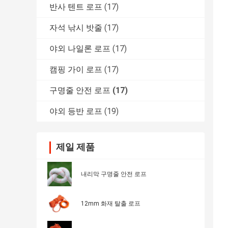
반사 텐트 로프
(17)
자석 낚시 밧줄
(17)
야외 나일론 로프
(17)
캠핑 가이 로프
(17)
구명줄 안전 로프
(17)
야외 등반 로프
(19)
제일 제품
내리막 구명줄 안전 로프
12mm 화재 탈출 로프