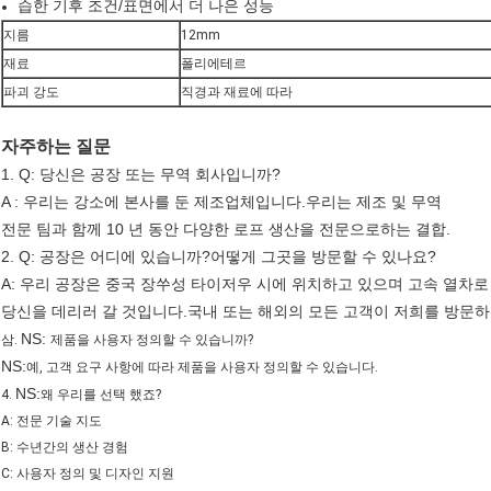
습한 기후 조건/표면에서 더 나은 성능
지름
12mm
재료
폴리에테르
파괴 강도
직경과 재료에 따라
자주하는 질문
1. Q: 당신은 공장 또는 무역 회사입니까?
A : 우리는 강소에 본사를 둔 제조업체입니다.우리는 제조 및 무역
전문 팀과 함께 10 년 동안 다양한 로프 생산을 전문으로하는 결합.
2. Q: 공장은 어디에 있습니까?어떻게 그곳을 방문할 수 있나요?
A: 우리 공장은 중국 장쑤성 타이저우 시에 위치하고 있으며 고속 열차
당신을 데리러 갈 것입니다.국내 또는 해외의 모든 고객이 저희를 방문하
NS:
삼.
제품을 사용자 정의할 수 있습니까?
NS:
예, 고객 요구 사항에 따라 제품을 사용자 정의할 수 있습니다.
NS:
4.
왜 우리를 선택 했죠?
A: 전문 기술 지도
B: 수년간의 생산 경험
C: 사용자 정의 및 디자인 지원