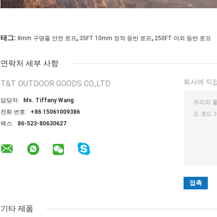
,
,
태그:
8mm 구명줄 안전 로프
35FT 10mm 정적 등반 로프
250FT 야외 등반 로프
연락처 세부 사항
회사에 직접
T&T OUTDOOR GOODS CO.,LTD
담당자:
Ms. Tiffany Wang
전화 번호:
+86 15061009386
팩스:
86-523-80630627
기타 제품