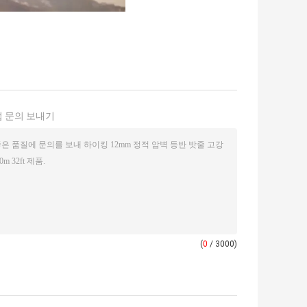
 문의 보내기
(
0
/ 3000)