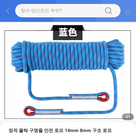
2
/
7
정적 몰락 구명줄 안전 로프 14mm 8mm 구조 로프