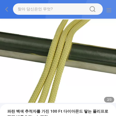
2
/
3
파란 백색 추적자를 가진 100 Ft 다이아몬드 땋는 폴리프로