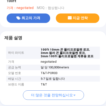
100ft
가격：negotiated
MOQ：협상됩니다
최고의 가격
지금 연락
제품 설명
,
100ft 10mm 꼰 폴리프로필렌 로프
하이 라이트
,
3mm 컬러 꼰 폴리프로필렌 로프
3mm 100ft 폴리프로필렌 계류용 로프
가격
negotiated
공급 능력
달 당 100,000meters
모델 번호
T&T-POR03
배달 시간
5-7 일로 일합니다
브랜드 이름
T&T
더 많은 것을 전망하십시오