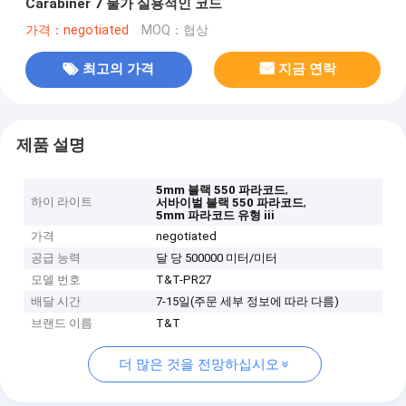
Carabiner 7 물가 실용적인 코드
가격：negotiated
MOQ：협상
최고의 가격
지금 연락
제품 설명
,
5mm 블랙 550 파라코드
하이 라이트
,
서바이벌 블랙 550 파라코드
5mm 파라코드 유형 iii
가격
negotiated
공급 능력
달 당 500000 미터/미터
모델 번호
T&T-PR27
배달 시간
7-15일(주문 세부 정보에 따라 다름)
브랜드 이름
T&T
더 많은 것을 전망하십시오