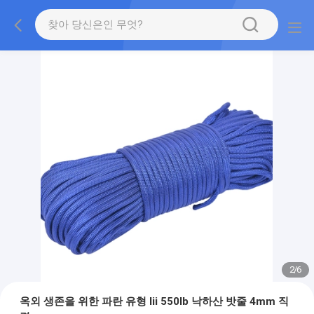
2
/
6
옥외 생존을 위한 파란 유형 Iii 550lb 낙하산 밧줄 4mm 직