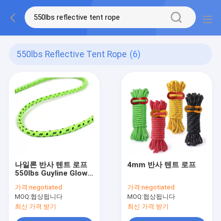
550lbs Reflective Tent Rope
(6)
나일론 반사 텐트 로프
4mm 반사 텐트 로프
550lbs Guyline Glow
In The Dark T&T
가격:
negotiated
가격:
negotiated
MOQ:
협상됩니다
MOQ:
협상됩니다
최신 가격 받기
최신 가격 받기