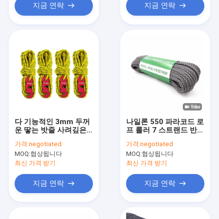
지금 연락
지금 연락
다 기능적인 3mm 두꺼
나일론 550 파라코드 로
운 땋는 밧줄 사려깊은
프 롤러 7 스트랜드 반사
천막 코드 550Lbs
텐트 코드
가격:
negotiated
가격:
negotiated
MOQ:
협상됩니다
MOQ:
협상됩니다
최신 가격 받기
최신 가격 받기
지금 연락
지금 연락