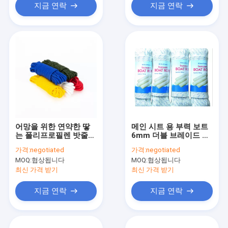
지금 연락
지금 연락
어망을 위한 연약한 땋
메인 시트 용 부력 보트
는 폴리프로필렌 밧줄
6mm 더블 브레이드 나
10mm 8-32 물가
일론 요트 로프
가격:
negotiated
가격:
negotiated
MOQ:
협상됩니다
MOQ:
협상됩니다
최신 가격 받기
최신 가격 받기
지금 연락
지금 연락