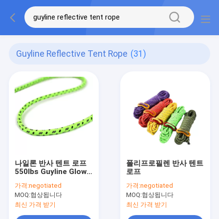
Guyline Reflective Tent Rope
(31)
나일론 반사 텐트 로프
폴리프로필렌 반사 텐트
550lbs Guyline Glow
로프
In The Dark T&T
가격:
negotiated
가격:
negotiated
MOQ:
협상됩니다
MOQ:
협상됩니다
최신 가격 받기
최신 가격 받기