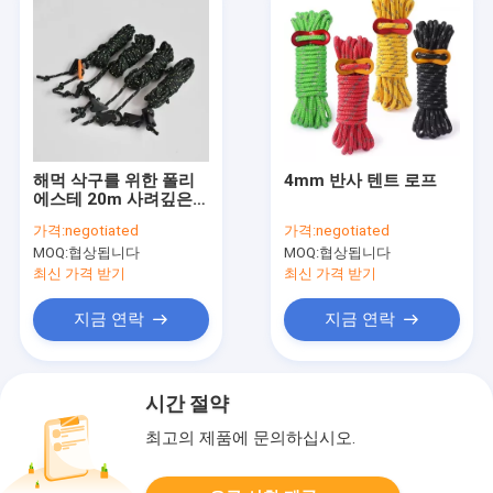
해먹 삭구를 위한 폴리
4mm 반사 텐트 로프
에스테 20m 사려깊은
천막 밧줄 가이드라인
가격:
negotiated
가격:
negotiated
코드
MOQ:
협상됩니다
MOQ:
협상됩니다
최신 가격 받기
최신 가격 받기
지금 연락
지금 연락
시간 절약
최고의 제품에 문의하십시오.