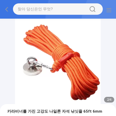
2
/
4
카라비너를 가진 고강도 나일론 자석 낚싯줄 65ft 6mm