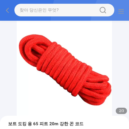
2
/
3
보트 도킹 용 65 피트 20m 강한 꼰 코드