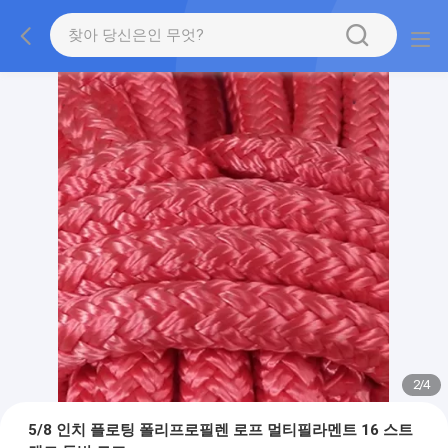
2
/
4
5/8 인치 플로팅 폴리프로필렌 로프 멀티필라멘트 16 스트