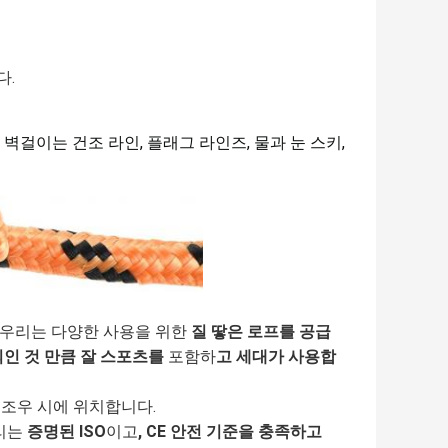
다.
 벽걸이는 건조 라인, 플래그 라인즈, 물과 눈 스키,
 우리는 다양한 사용을 위한
질 땋은 로프를 공급
야외인 것 만큼 잘 스포츠를
포함하
고 세대가 사용합
이조우 시에 위치합니다.
우리는
증명된 ISO
이고
, CE 안전 기준을 충족하고