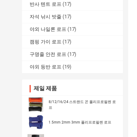
반사 텐트 로프
(17)
자석 낚시 밧줄
(17)
야외 나일론 로프
(17)
캠핑 가이 로프
(17)
구명줄 안전 로프
(17)
야외 등반 로프
(19)
제일 제품
8/12/16/24 스트랜드 꼰 폴리프로필렌 로
프
1.5mm 2mm 3mm 폴리프로필렌 로프