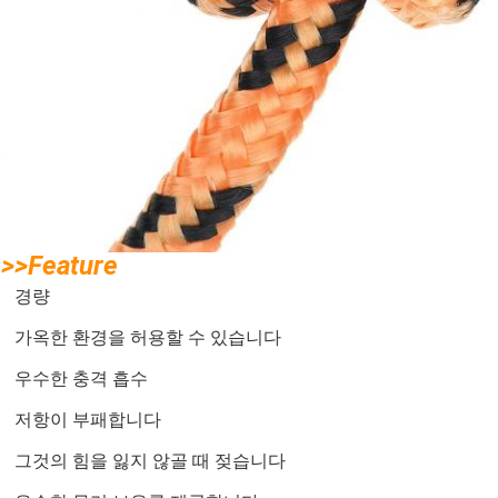
>>Feature
경량
가옥한 환경을 허용할 수 있습니다
우수한 충격 흡수
저항이 부패합니다
그것의 힘을 잃지 않골 때 젖습니다