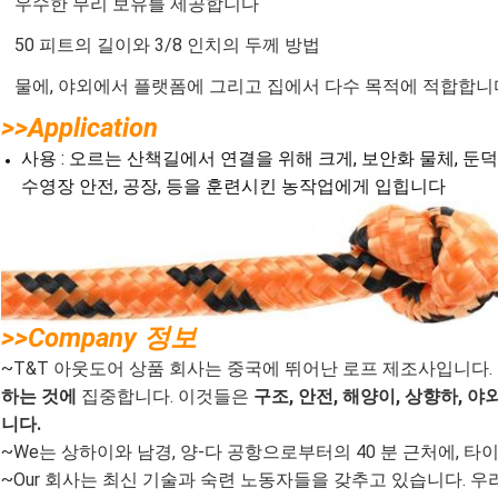
우수한 무리 보유를 제공합니다
50 피트의 길이와 3/8 인치의 두께 방법
물에, 야외에서 플랫폼에 그리고 집에서 다수 목적에 적합합니
>>Application
사용 : 오르는 산책길에서 연결을 위해 크게, 보안화 물체, 둔덕
수영장 안전, 공장, 등을 훈련시킨 농작업에게 입힙니다
>>Company 정보
~T&T 아웃도어 상품 회사는 중국에 뛰어난 로프 제조사입니다.
하는 것에
집중합니다. 이것들은
구조, 안전, 해양이, 상향하, 
니다.
~We는 상하이와 남경, 양-다 공항으로부터의 40 분 근처에, 타
~Our 회사는 최신 기술과 숙련 노동자들을 갖추고 있습니다. 