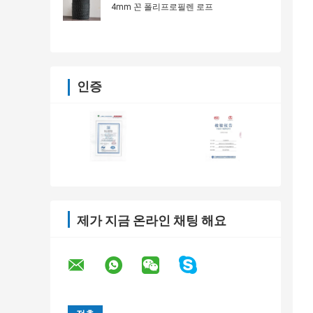
4mm 꼰 폴리프로필렌 로프
인증
제가 지금 온라인 채팅 해요