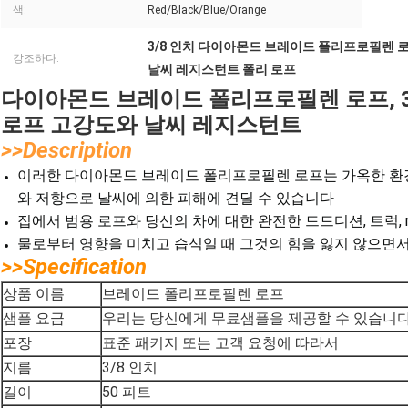
색:
Red/Black/Blue/Orange
3/8 인치 다이아몬드 브레이드 폴리프로필렌 
강조하다:
날씨 레지스턴트 폴리 로프
다이아몬드 브레이드 폴리프로필렌 로프, 3/
로프 고강도와 날씨 레지스턴트
>>Description
이러한 다이아몬드 브레이드 폴리프로필렌 로프는 가옥한 환
와 저항으로 날씨에 의한 피해에 견딜 수 있습니다
집에서 범용 로프와 당신의 차에 대한 완전한 드드디션, 트럭, r
물로부터 영향을 미치고 습식일 때 그것의 힘을 잃지 않으면서
>>Specification
브레이드 폴리프로필렌 로프
상품 이름
샘플 요금
우리는 당신에게 무료샘플을 제공할 수 있습니다
표준 패키지 또는 고객 요청에 따라서
포장
3/8 인치
지름
50 피트
길이