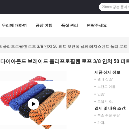
우리에 대하여
공장 여행
품질 관리
연락주세요
폴리프로필렌 로프 3/8 인치 50 피트 보편적 날씨 레지스턴트 폴리 로프
다이아몬드 브레이드 폴리프로필렌 로프 3/8 인치 50 피
제품 상세 정보:
원래 장소:
브랜드 이름:
인증:
모델 번호:
결제 및 배송 조건:
최소 주문 수량:
가격: