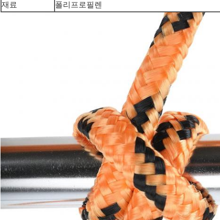
재료
폴리프로필렌