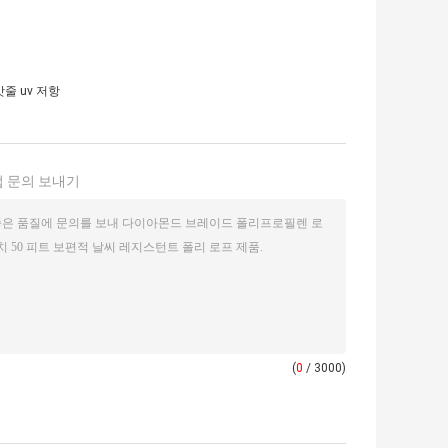
줄 uv 저항
 문의 보내기
(
0
/ 3000)