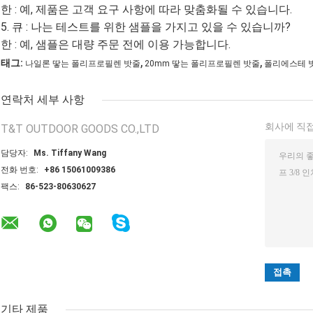
한 : 예, 제품은 고객 요구 사항에 따라 맞춤화될 수 있습니다.
5. 큐 : 나는 테스트를 위한 샘플을 가지고 있을 수 있습니까?
한 : 예, 샘플은 대량 주문 전에 이용 가능합니다.
,
,
태그:
나일론 땋는 폴리프로필렌 밧줄
20mm 땋는 폴리프로필렌 밧줄
폴리에스테 밧
연락처 세부 사항
회사에 직접
T&T OUTDOOR GOODS CO.,LTD
담당자:
Ms. Tiffany Wang
전화 번호:
+86 15061009386
팩스:
86-523-80630627
기타 제품