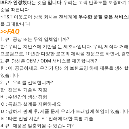
IAF가 인정했
다는 것을
입니다
. 우리는 고객 만족도를 보증하기
준을 따릅니다.
~T&T 아웃도어 상품 회사는 전세계에
우수한 품질 좋은 서비스
을 고대합니다!
>>FAQ
1. 큐 : 공장 또는 무역 업체입니까?
한 : 우리는 치안스에 기반을 둔 제조사입니다. 우리, 제작과 거래
프로팀으로, 10년간 다양한 로프의 제작을 전문으로 하면서, 결
2. 큐 :당신은 OEM / ODM 서비스를 제공합니까?
한 : 예, 공급하세요. 우리가 당신의 브랜드명 하에 제품을 생산할
있습니다.
3. 큐 : 우리를 선택합니까?
한 : 전문적 기술적 지침
비 : 수년간의 생산 경험
Ｃ : 특화와 설계를 지원하세요
Ｄ : 강하게 판매 후, 제품 문제 우리가 트래킹에 책임이 있습니다
Ｅ : 빠른 전달 시간! Ｆ : 인쇄에 대한 특별 기술.
4. 큐 : 제품은 맞춤화될 수 있습니까?