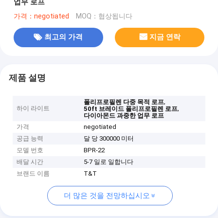
업무 로프
가격：negotiated
MOQ：협상됩니다
최고의 가격
지금 연락
제품 설명
,
폴리프로필렌 다중 목적 로프
하이 라이트
,
50ft 브레이드 폴리프로필렌 로프
다이아몬드 과중한 업무 로프
가격
negotiated
공급 능력
달 당 300000 미터
모델 번호
BPR-22
배달 시간
5-7 일로 일합니다
브랜드 이름
T&T
더 많은 것을 전망하십시오