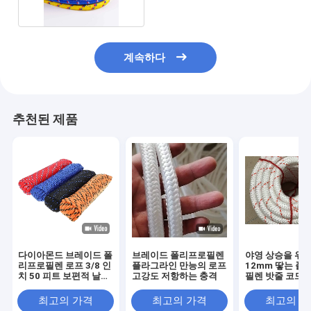
계속하다
추천된 제품
다이아몬드 브레이드 폴
브레이드 폴리프로필렌
야영 상승을 위한
리프로필렌 로프 3/8 인
플라그라인 만능의 로프
12mm 땋는 폴
치 50 피트 보편적 날씨
고강도 저항하는 충격
필렌 밧줄 코드 1
레지스턴트 폴리 로프
최고의 가격
최고의 가격
최고의 