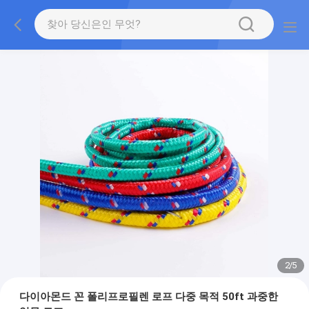
2
/
5
다이아몬드 꼰 폴리프로필렌 로프 다중 목적 50ft 과중한