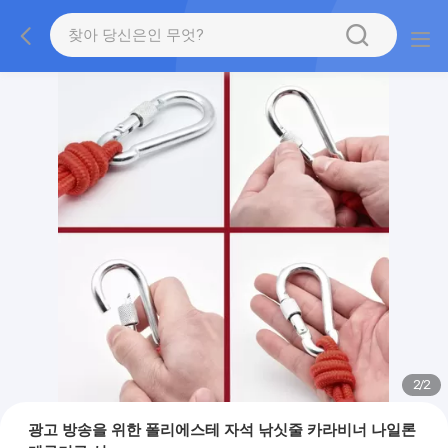
2
/
2
광고 방송을 위한 폴리에스테 자석 낚싯줄 카라비너 나일론