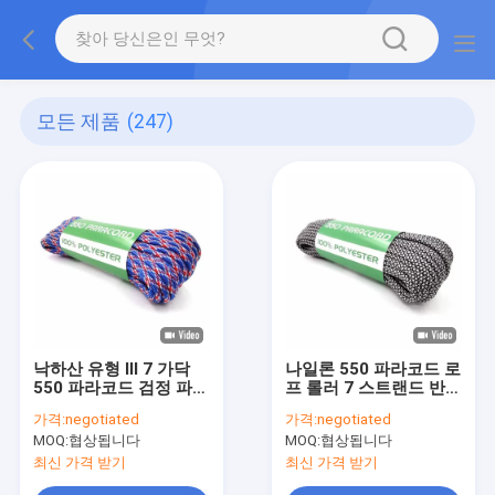
모든 제품
(247)
낙하산 유형 III 7 가닥
나일론 550 파라코드 로
550 파라코드 검정 파랑
프 롤러 7 스트랜드 반사
녹색
텐트 코드
가격:
negotiated
가격:
negotiated
MOQ:
협상됩니다
MOQ:
협상됩니다
최신 가격 받기
최신 가격 받기