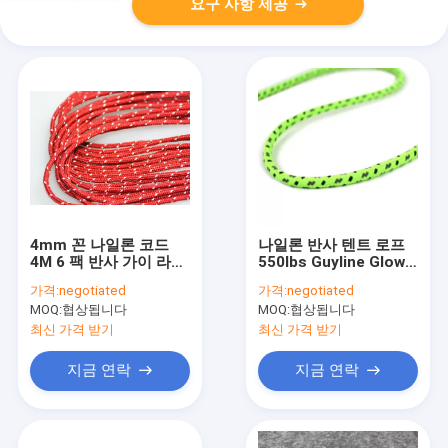
요구 사항 제공
4mm 꼰 나일론 코드
나일론 반사 텐트 로프
4M 6 팩 반사 가이 라인
550lbs Guyline Glow
로프
In The Dark T&T
가격:
negotiated
가격:
negotiated
MOQ:
협상됩니다
MOQ:
협상됩니다
최신 가격 받기
최신 가격 받기
지금 연락
지금 연락