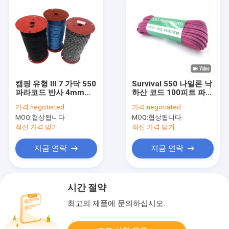
캠핑 유형 III 7 가닥 550
Survival 550 나일론 낙
파라코드 반사 4mm
하산 코드 100피트 파라
100 Ft 파라코드
코드 핑크
가격:
negotiated
가격:
negotiated
MOQ:
협상됩니다
MOQ:
협상됩니다
최신 가격 받기
최신 가격 받기
지금 연락
지금 연락
시간 절약
최고의 제품에 문의하십시오.