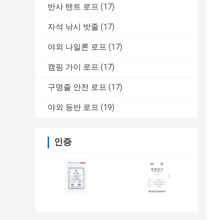
반사 텐트 로프
(17)
자석 낚시 밧줄
(17)
야외 나일론 로프
(17)
캠핑 가이 로프
(17)
구명줄 안전 로프
(17)
야외 등반 로프
(19)
인증