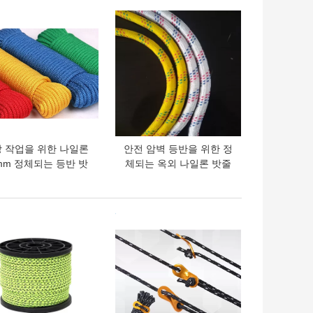
의 가격
최고의 가격
 작업을 위한 나일론
안전 암벽 등반을 위한 정
mm 정체되는 등반 밧
체되는 옥외 나일론 밧줄
줄 12mm 14mm
12mm 330lbs
의 가격
최고의 가격