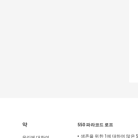
약
550 파라코드 로프
생존을 위한 1에 대하여 많은 
우리에 대하여