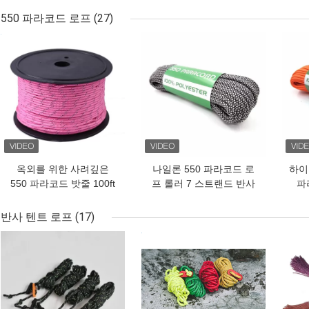
550 파라코드 로프
(27)
최고의 가격
최고의 가격
최고
옥외를 위한 사려깊은
나일론 550 파라코드 로
하이
550 파라코드 밧줄 100ft
프 롤러 7 스트랜드 반사
파라
낙하산 코드 다 기능
텐트 코드
반사 텐트 로프
(17)
최고의 가격
최고의 가격
최고