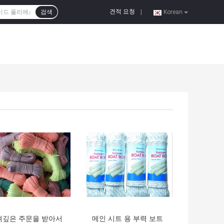
견적 요청
검색
|
Korean
의 가격
최고의 가격
려깊은 주문을 받아서
메인 시트 용 부력 보트