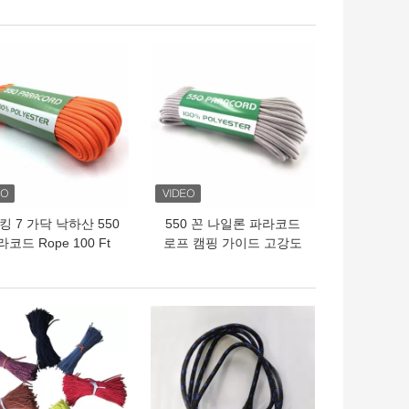
의 가격
최고의 가격
킹 7 가닥 낙하산 550
550 꼰 나일론 파라코드
코드 Rope 100 Ft
로프 캠핑 가이드 고강도
의 가격
최고의 가격