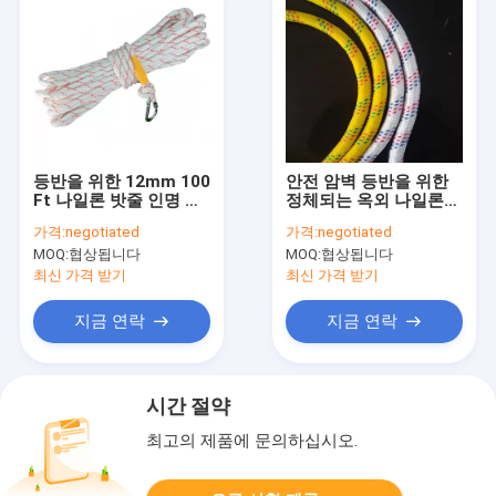
등반을 위한 12mm 100
안전 암벽 등반을 위한
Ft 나일론 밧줄 인명 구
정체되는 옥외 나일론
조 밧줄 330lbs
밧줄 12mm 330lbs
가격:
negotiated
가격:
negotiated
MOQ:
협상됩니다
MOQ:
협상됩니다
최신 가격 받기
최신 가격 받기
지금 연락
지금 연락
시간 절약
최고의 제품에 문의하십시오.