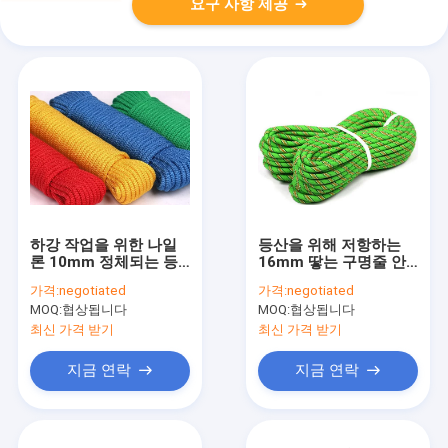
요구 사항 제공
하강 작업을 위한 나일
등산을 위해 저항하는
론 10mm 정체되는 등
16mm 땋는 구명줄 안
반 밧줄 12mm 14mm
전 밧줄 착용
가격:
negotiated
가격:
negotiated
MOQ:
협상됩니다
MOQ:
협상됩니다
최신 가격 받기
최신 가격 받기
지금 연락
지금 연락